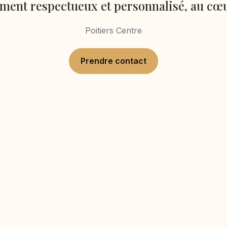
nt respectueux et personnalisé, au cœu
Poitiers Centre
Prendre contact