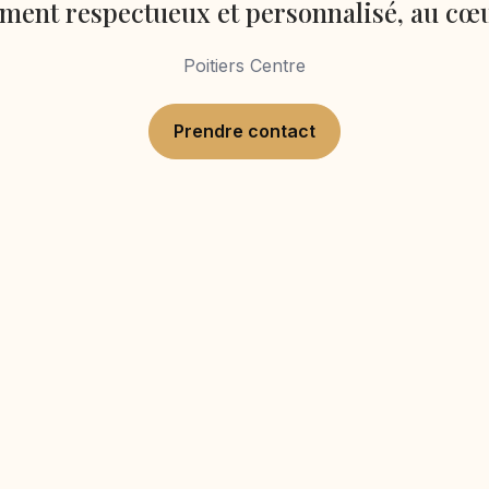
nt respectueux et personnalisé, au cœu
Poitiers Centre
Prendre contact