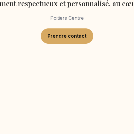
nt respectueux et personnalisé, au cœu
Poitiers Centre
Prendre contact