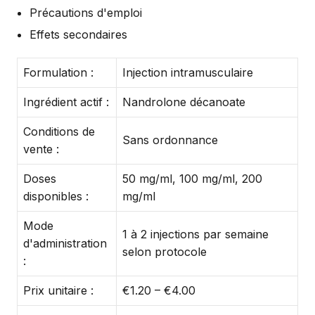
Précautions d'emploi
Effets secondaires
Formulation :
Injection intramusculaire
Ingrédient actif :
Nandrolone décanoate
Conditions de
Sans ordonnance
vente :
Doses
50 mg/ml, 100 mg/ml, 200
disponibles :
mg/ml
Mode
1 à 2 injections par semaine
d'administration
selon protocole
:
Prix unitaire :
€1.20 – €4.00