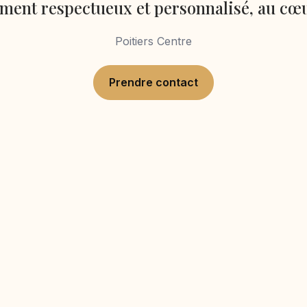
nt respectueux et personnalisé, au cœu
Poitiers Centre
Prendre contact