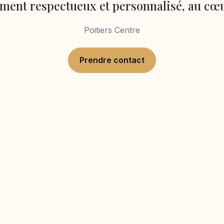
nt respectueux et personnalisé, au cœu
Poitiers Centre
Prendre contact