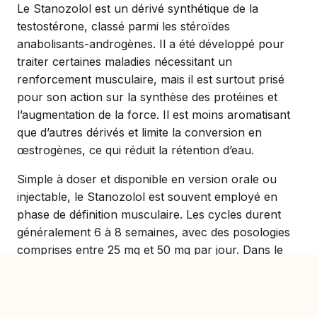
Le Stanozolol est un dérivé synthétique de la
testostérone, classé parmi les stéroïdes
anabolisants-androgènes. Il a été développé pour
traiter certaines maladies nécessitant un
renforcement musculaire, mais il est surtout prisé
pour son action sur la synthèse des protéines et
l’augmentation de la force. Il est moins aromatisant
que d’autres dérivés et limite la conversion en
œstrogènes, ce qui réduit la rétention d’eau.
Simple à doser et disponible en version orale ou
injectable, le Stanozolol est souvent employé en
phase de définition musculaire. Les cycles durent
généralement 6 à 8 semaines, avec des posologies
comprises entre 25 mg et 50 mg par jour. Dans le
cadre d’un achat en ligne sans ordonnance, ces
dosages permettent un contrôle précis de vos
résultats sans augmenter les risques.