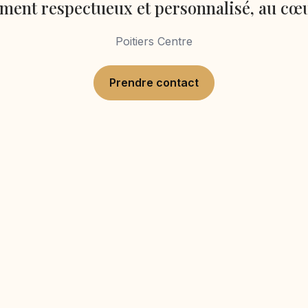
nt respectueux et personnalisé, au cœu
Poitiers Centre
Prendre contact