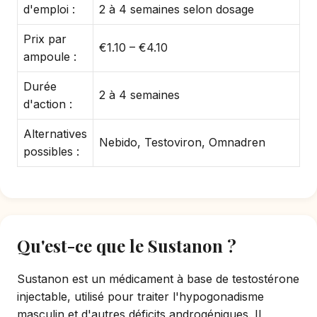
d'emploi :
2 à 4 semaines selon dosage
Prix par
€1.10 – €4.10
ampoule :
Durée
2 à 4 semaines
d'action :
Alternatives
Nebido, Testoviron, Omnadren
possibles :
Qu'est-ce que le Sustanon ?
Sustanon est un médicament à base de testostérone
injectable, utilisé pour traiter l'hypogonadisme
masculin et d'autres déficits androgéniques. Il