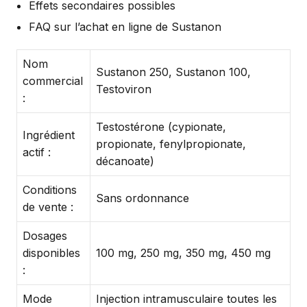
Effets secondaires possibles
FAQ sur l’achat en ligne de Sustanon
Nom
Sustanon 250, Sustanon 100,
commercial
Testoviron
:
Testostérone (cypionate,
Ingrédient
propionate, fenylpropionate,
actif :
décanoate)
Conditions
Sans ordonnance
de vente :
Dosages
disponibles
100 mg, 250 mg, 350 mg, 450 mg
:
Mode
Injection intramusculaire toutes les