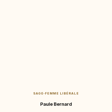
SAGE‑FEMME LIBÉRALE
Paule Bernard