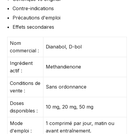
Contre-indications
Précautions d'emploi
Effets secondaires
Nom
Dianabol, D-bol
commercial :
Ingrédient
Methandienone
actif :
Conditions de
Sans ordonnance
vente :
Doses
10 mg, 20 mg, 50 mg
disponibles :
Mode
1 comprimé par jour, matin ou
d'emploi :
avant entraînement.