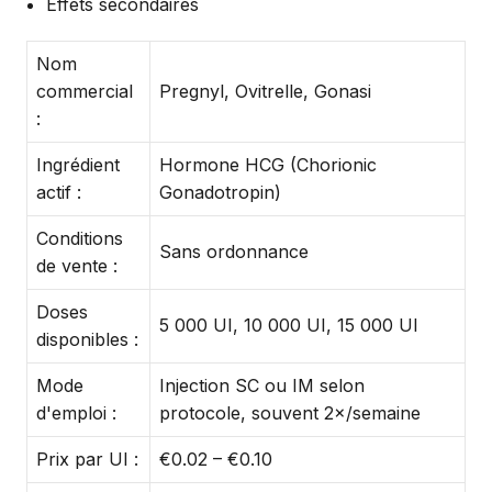
Effets secondaires
Nom
commercial
Pregnyl, Ovitrelle, Gonasi
:
Ingrédient
Hormone HCG (Chorionic
actif :
Gonadotropin)
Conditions
Sans ordonnance
de vente :
Doses
5 000 UI, 10 000 UI, 15 000 UI
disponibles :
Mode
Injection SC ou IM selon
d'emploi :
protocole, souvent 2×/semaine
Prix par UI :
€0.02 – €0.10