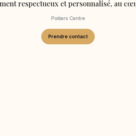
nt respectueux et personnalisé, au cœu
Poitiers Centre
Prendre contact